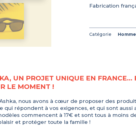
Fabrication frança
Catégorie
Homm
KA, UN PROJET UNIQUE EN FRANCE… 
R LE MOMENT !
Ashka, nous avons à cœur de proposer des produi
e qui répondent à vos exigences, et qui sont aussi a
odèles commencent à 17€ et sont tous à moins de
plaisir et protéger toute la famille !