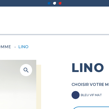
OMME
-
LINO
LINO
CHOISIR VOTRE 
BLEU VIF MAT