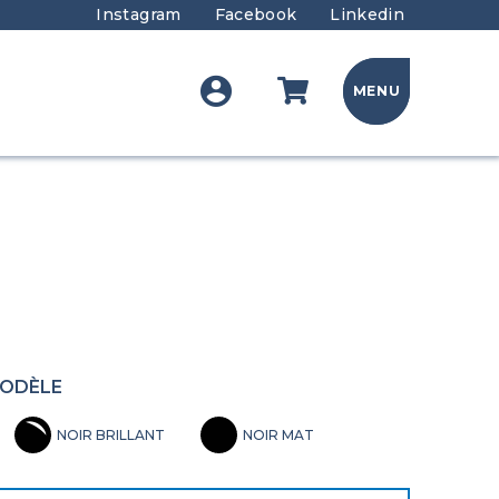
Instagram
Facebook
Linkedin
MENU
MODÈLE
NOIR BRILLANT
NOIR MAT