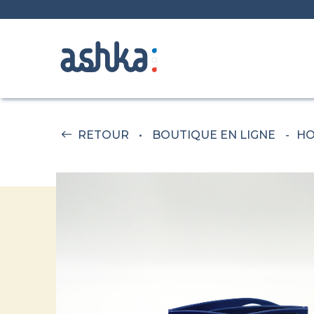
Skip
to
RETOUR
•
BOUTIQUE EN LIGNE
-
H
content